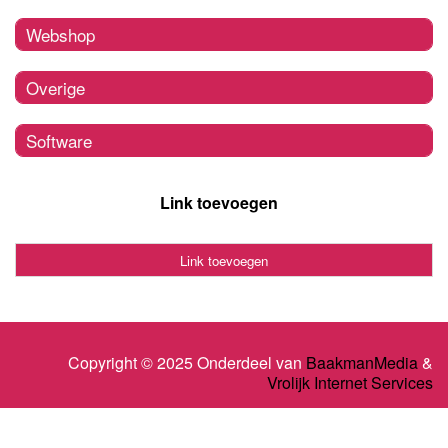
Webshop
Overige
Software
Link toevoegen
Link toevoegen
Copyright © 2025 Onderdeel van
BaakmanMedia
&
Vrolijk Internet Services